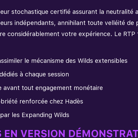
ur stochastique certifié assurant la neutralité
ateurs indépendants, annihilant toute velléité d
ore considérablement votre expérience. Le RTP 
ssimiler le mécanisme des Wilds extensibles
 dédiés à chaque session
te avant tout engagement monétaire
 sobriété renforcée chez Hadès
 par les Expanding Wilds
S EN VERSION DÉMONSTRA