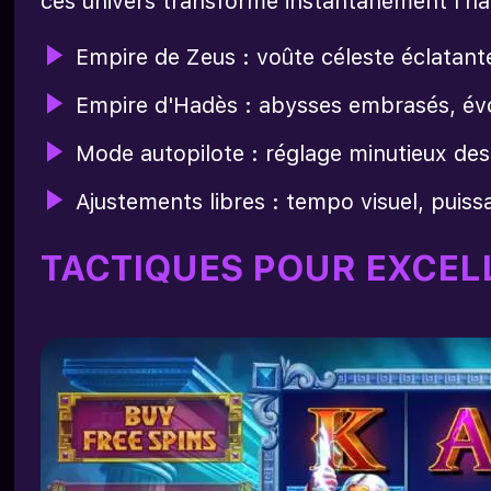
ces univers transforme instantanément l'hab
Empire de Zeus : voûte céleste éclatant
Empire d'Hadès : abysses embrasés, évo
Mode autopilote : réglage minutieux des
Ajustements libres : tempo visuel, puiss
TACTIQUES POUR EXCEL