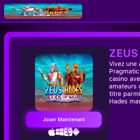
ZEUS
Vivez une 
Pragmatic 
casino ave
amateurs d
titre parm
Hades mari
Jouer Maintenant