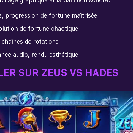
illage graphique et la partition sonore.
e, progression de fortune maîtrisée
lution de fortune chaotique
 chaînes de rotations
ance audio, rendu esthétique
LER SUR ZEUS VS HADES